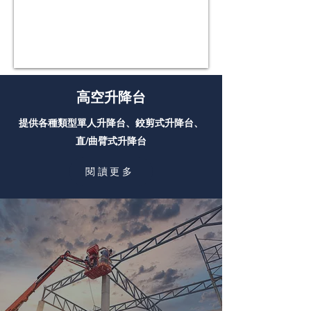
高空升降台
提供各種類型單人升降台、鉸剪式升降台、
直/曲臂式升降台
閱讀更多