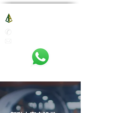
A-Power Aerial Platform Co Ltd
新動力高空設備有限公司
立即查詢 :
(
852) 5500 6000
enquiry@a-power-hk.com