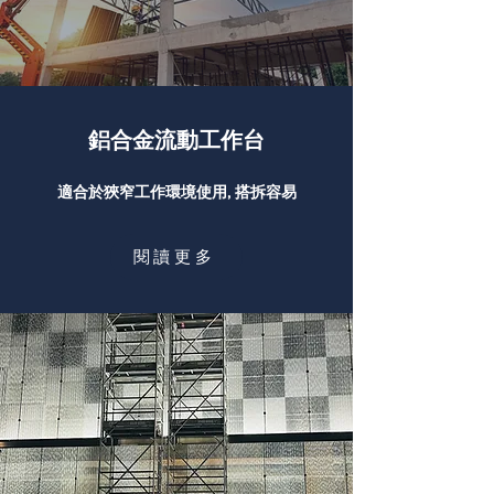
鋁合金流動工作台
適合於狹窄工作環境使用, 搭拆容易
閱讀更多